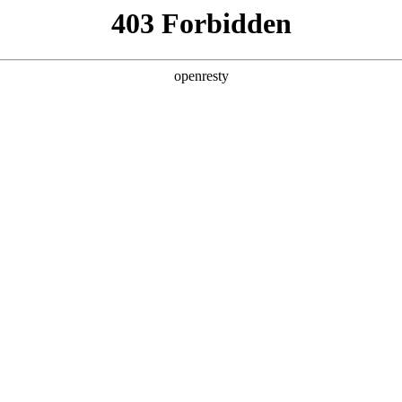
产品及服务
行业解决方案
合作伙伴
投资者关系
，
。